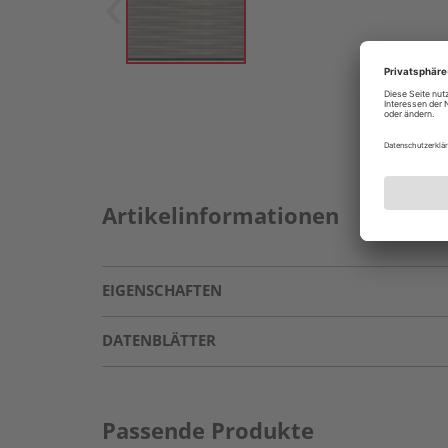
Artikelinformationen
EIGENSCHAFTEN
DATENBLÄTTER
Passende Produkte