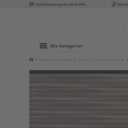
Fachberatung durch Profis
Attra
Alle Kategorien
Home
Garten und Freizeit
Zäune
Sichtschutzzäune