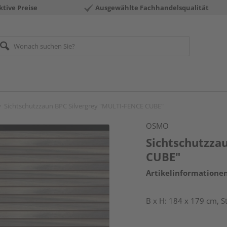
ktive Preise
Ausgewählte Fachhandelsqualität
Sichtschutzzaun BPC Silvergrey "MULTI-FENCE CUBE"
OSMO
Sichtschutzza
CUBE"
Artikelinformatione
B x H: 184 x 179 cm, 