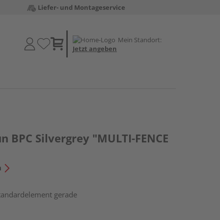
Liefer- und Montageservice
Mein Standort:
Jetzt angeben
un BPC Silvergrey "MULTI-FENCE
n
Standardelement gerade