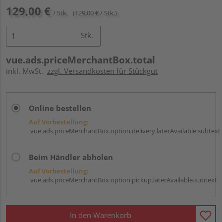
129,00 €
/ Stk.
(129,00 € / Stk.)
Stk.
vue.ads.priceMerchantBox.total
inkl. MwSt.
zzgl. Versandkosten für Stückgut
Online bestellen
Auf Vorbestellung:
vue.ads.priceMerchantBox.option.delivery.laterAvailable.subtext
Beim Händler abholen
Auf Vorbestellung:
vue.ads.priceMerchantBox.option.pickup.laterAvailable.subtext
In den Warenkorb