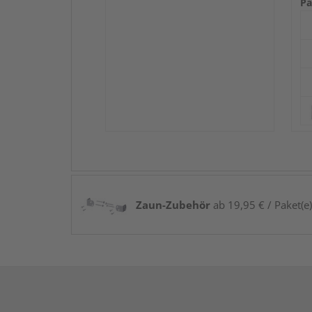
Pa
Zaun-Zubehör
ab 19,95 € / Paket(e)