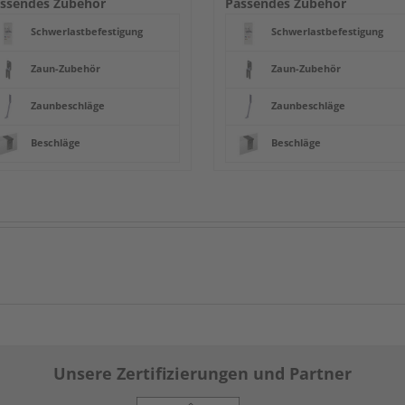
ssendes Zubehör
Passendes Zubehör
Schwerlastbefestigung
Schwerlastbefestigung
Zaun-Zubehör
Zaun-Zubehör
Zaunbeschläge
Zaunbeschläge
Beschläge
Beschläge
Unsere Zertifizierungen und Partner