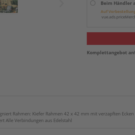
Beim Händler 
Auf Vorbestellun
vue.ads.priceMerch
Komplettangebot an
niert Rahmen: Kiefer Rahmen 42 x 42 mm mit verzapften Ecken L
ert Alle Verbindungen aus Edelstahl