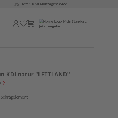
Liefer- und Montageservice
Mein Standort:
Jetzt angeben
un KDI natur "LETTLAND"
n
, Schrägelement