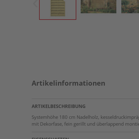
Artikelinformationen
ARTIKELBESCHREIBUNG
Systemhöhe 180 cm Nadelholz, kesseldruckimpräg
mit Dekorfase, fein gerillt und überlappend monti