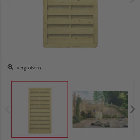
vergrößern