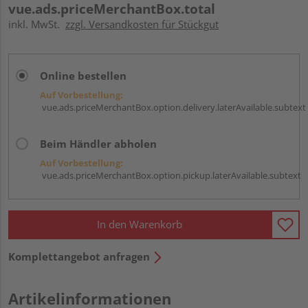
vue.ads.priceMerchantBox.total
inkl. MwSt.
zzgl. Versandkosten für Stückgut
Online bestellen
Auf Vorbestellung:
vue.ads.priceMerchantBox.option.delivery.laterAvailable.subtext
Beim Händler abholen
Auf Vorbestellung:
vue.ads.priceMerchantBox.option.pickup.laterAvailable.subtext
In den Warenkorb
Komplettangebot anfragen
Artikelinformationen