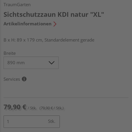
TraumGarten
Sichtschutzzaun KDI natur "XL"
Artikelinformationen
B x H: 89 x 179 cm, Standardelement gerade
Breite
Services
79,90 €
/ Stk.
(79,90 € / Stk.)
Stk.