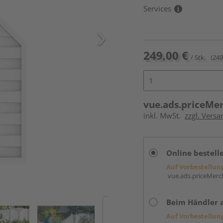
Services
249,00 €
/ Stk.
(249
vue.ads.priceMe
inkl. MwSt.
zzgl. Versa
Online bestell
Auf Vorbestellun
vue.ads.priceMerch
Beim Händler 
Auf Vorbestellun