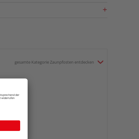
gesamte Kategorie Zaunpfosten entdecken