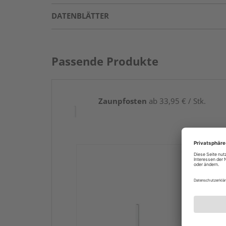
DATENBLÄTTER
Passende Produkte
Zaunpfosten
ab 33,95 € / Stk.