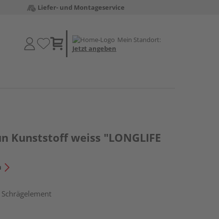
Liefer- und Montageservice
Mein Standort:
Jetzt angeben
un Kunststoff weiss "LONGLIFE
n
, Schrägelement