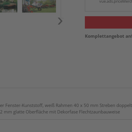
vue.ads.priceMerch
Komplettangebot an
Fenster-Kunststoff, weiß Rahmen 40 x 50 mm Streben doppelt 
x 82 mm glatte Oberfläche mit Dekorfase Flechtzaunbauweise