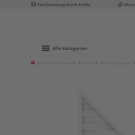
Fachberatung durch Profis
Attra
Alle Kategorien
Home
Garten und Freizeit
Zäune
Sichtschutzzäune