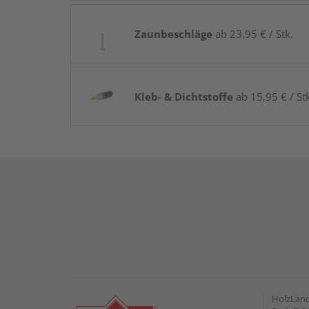
Zaunbeschläge
ab 23,95 € / Stk.
Kleb- & Dichtstoffe
ab 15,95 € / St
HolzLan