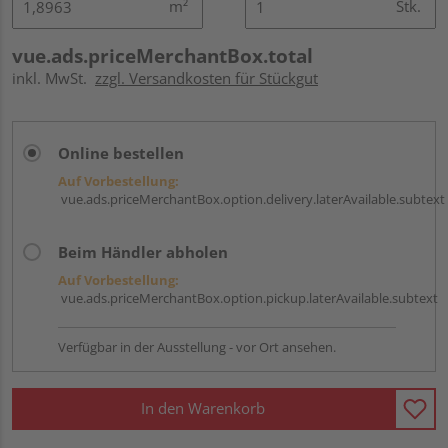
m²
Stk.
vue.ads.priceMerchantBox.total
inkl. MwSt.
zzgl. Versandkosten für Stückgut
Online bestellen
Auf Vorbestellung:
vue.ads.priceMerchantBox.option.delivery.laterAvailable.subtext
Beim Händler abholen
Auf Vorbestellung:
vue.ads.priceMerchantBox.option.pickup.laterAvailable.subtext
Verfügbar in der Ausstellung - vor Ort ansehen.
In den Warenkorb