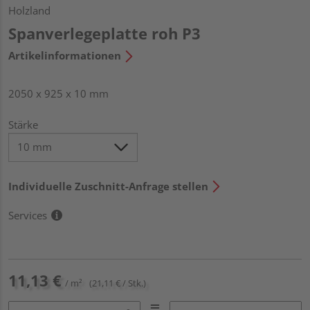
Holzland
Spanverlegeplatte roh P3
Artikelinformationen
2050 x 925 x 10 mm
Stärke
Individuelle Zuschnitt-Anfrage stellen
Services
11,13 €
/ m²
(21,11 € / Stk.)