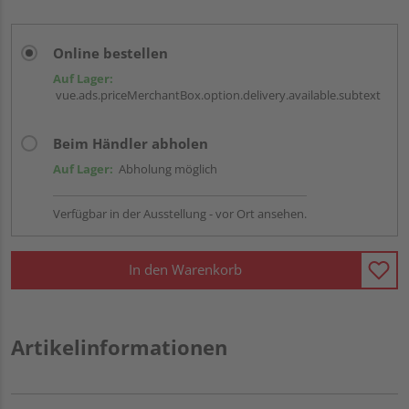
Online bestellen
Auf Lager:
vue.ads.priceMerchantBox.option.delivery.available.subtext
Beim Händler abholen
Auf Lager:
Abholung möglich
Verfügbar in der Ausstellung - vor Ort ansehen.
In den Warenkorb
Artikelinformationen