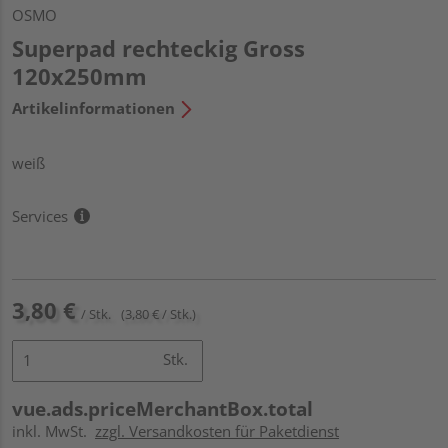
OSMO
Superpad rechteckig Gross
120x250mm
Artikelinformationen
weiß
Services
3,80 €
/ Stk.
(3,80 € / Stk.)
Stk.
vue.ads.priceMerchantBox.total
inkl. MwSt.
zzgl. Versandkosten für Paketdienst