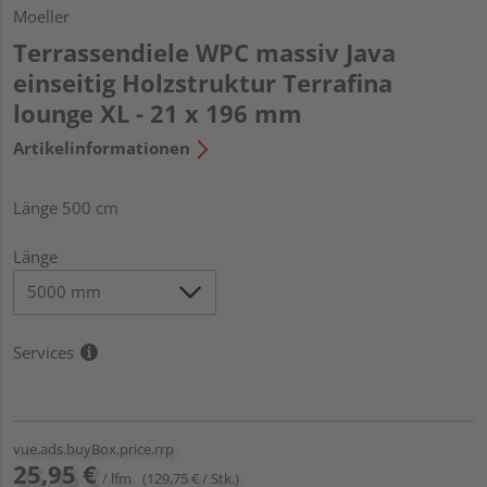
Moeller
Terrassendiele WPC massiv Java
einseitig Holzstruktur Terrafina
lounge XL - 21 x 196 mm
Artikelinformationen
Länge 500 cm
Länge
Services
vue.ads.buyBox.price.rrp
25,95 €
/ lfm
(129,75 € / Stk.)