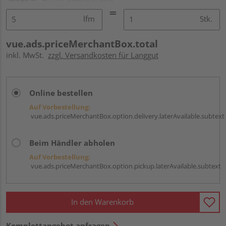
lfm
Stk.
vue.ads.priceMerchantBox.total
inkl. MwSt.
zzgl. Versandkosten für Langgut
Online bestellen
Auf Vorbestellung:
vue.ads.priceMerchantBox.option.delivery.laterAvailable.subtext
Beim Händler abholen
Auf Vorbestellung:
vue.ads.priceMerchantBox.option.pickup.laterAvailable.subtext
In den Warenkorb
Komplettangebot anfragen