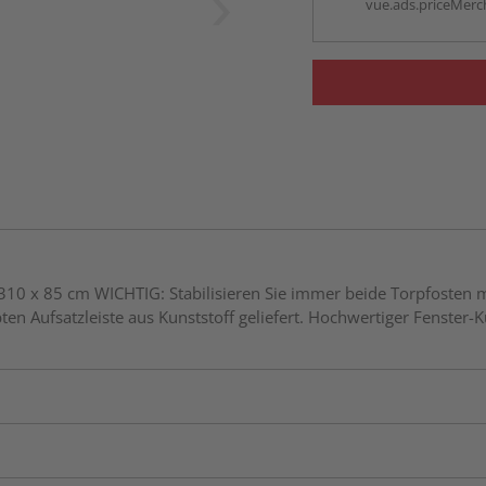
vue.ads.priceMerch
 310 x 85 cm WICHTIG: Stabilisieren Sie immer beide Torpfosten
bten Aufsatzleiste aus Kunststoff geliefert. Hochwertiger Fenster