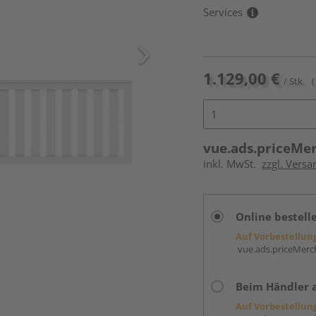
Services
1.129,00 €
/ Stk.
(
vue.ads.priceMe
inkl. MwSt.
zzgl. Vers
Online bestell
Auf Vorbestellun
vue.ads.priceMerch
Beim Händler 
Auf Vorbestellun