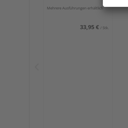
Mehrere Ausführungen erhältlich
33,95 €
/ Stk.