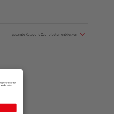
gesamte Kategorie Zaunpfosten entdecken