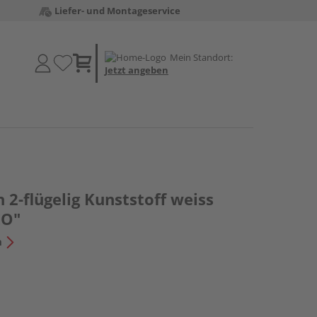
Liefer- und Montageservice
Mein Standort:
Jetzt angeben
 2-flügelig Kunststoff weiss
EO"
n