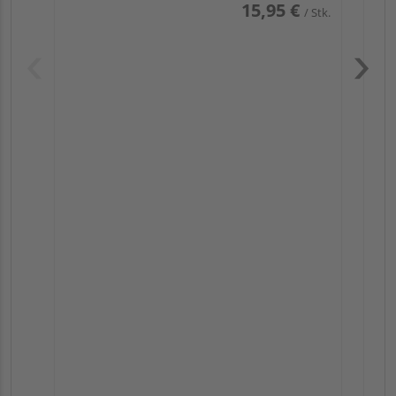
15,95 €
/ Stk.
Pas