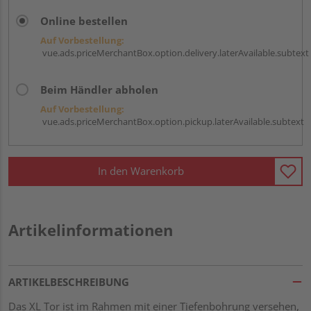
Online bestellen
Auf Vorbestellung:
vue.ads.priceMerchantBox.option.delivery.laterAvailable.subtext
Beim Händler abholen
Auf Vorbestellung:
vue.ads.priceMerchantBox.option.pickup.laterAvailable.subtext
In den Warenkorb
Artikelinformationen
ARTIKELBESCHREIBUNG
Das XL Tor ist im Rahmen mit einer Tiefenbohrung versehen,