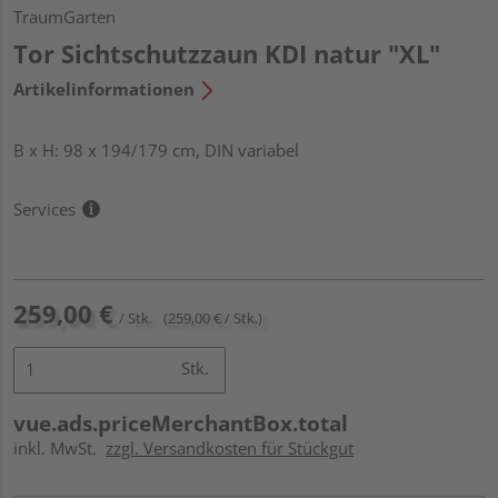
TraumGarten
Tor Sichtschutzzaun KDI natur "XL"
Artikelinformationen
B x H: 98 x 194/179 cm, DIN variabel
Services
259,00 €
/ Stk.
(259,00 € / Stk.)
Stk.
vue.ads.priceMerchantBox.total
inkl. MwSt.
zzgl. Versandkosten für Stückgut