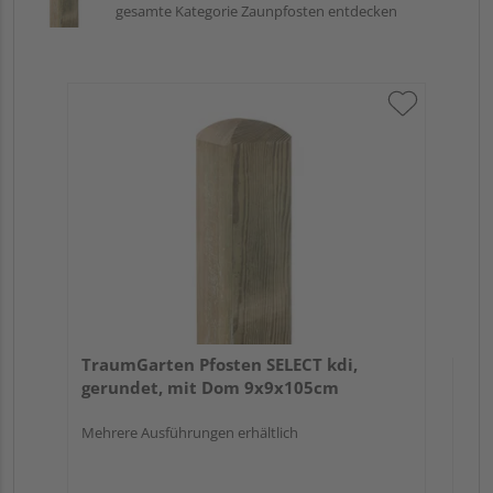
gesamte Kategorie Zaunpfosten entdecken
Tr
zu
7x
TraumGarten Pfosten SELECT kdi,
gerundet, mit Dom 9x9x105cm
Mehrere Ausführungen erhältlich