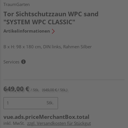
TraumGarten
Tor Sichtschutzzaun WPC sand
"SYSTEM WPC CLASSIC"
Artikelinformationen
B x H: 98 x 180 cm, DIN links, Rahmen Silber
Services
649,00 €
/ Stk.
(649,00 € / Stk.)
Stk.
vue.ads.priceMerchantBox.total
inkl. MwSt.
zzgl. Versandkosten für Stückgut