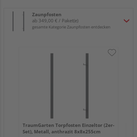
Zaunpfosten
ab 349,00 € / Paket(e)
gesamte Kategorie Zaunpfosten entdecken
Tra
Set
TraumGarten Torpfosten Einzeltor (2er-
Set), Metall, anthrazit 8x8x255cm