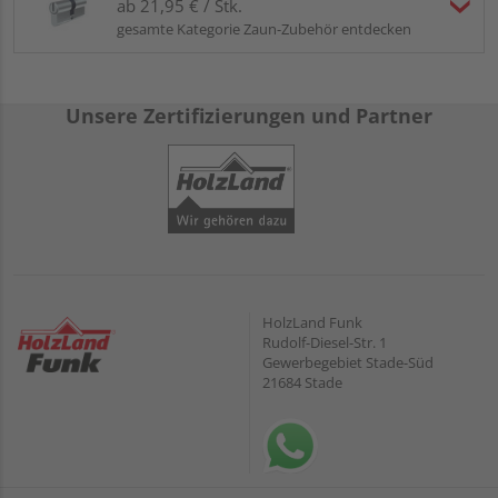
ab 21,95 € / Stk.
gesamte Kategorie Zaun-Zubehör entdecken
Unsere Zertifizierungen und Partner
HolzLand Funk
Rudolf-Diesel-Str. 1
Gewerbegebiet Stade-Süd
21684 Stade