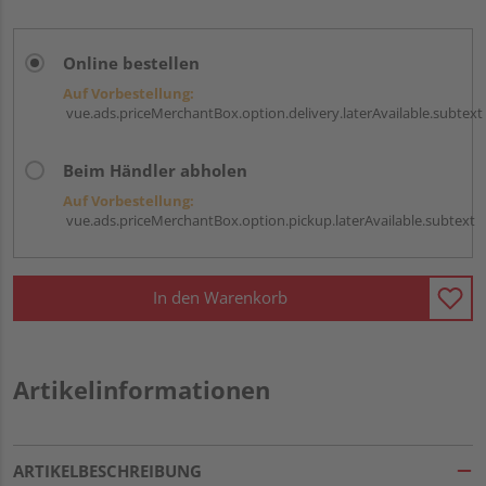
Online bestellen
Auf Vorbestellung:
vue.ads.priceMerchantBox.option.delivery.laterAvailable.subtext
Beim Händler abholen
Auf Vorbestellung:
vue.ads.priceMerchantBox.option.pickup.laterAvailable.subtext
In den Warenkorb
Artikelinformationen
ARTIKELBESCHREIBUNG