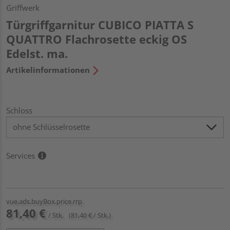
Griffwerk
Türgriffgarnitur CUBICO PIATTA S
QUATTRO Flachrosette eckig OS
Edelst. ma.
Artikelinformationen
Schloss
Services
vue.ads.buyBox.price.rrp
81,40 €
/ Stk.
(81,40 € / Stk.)