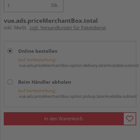
Stk.
vue.ads.priceMerchantBox.total
inkl. MwSt.
zzgl. Versandkosten für Paketdienst
Online bestellen
Auf Vorbestellung:
vue.ads.priceMerchantBox.option.delivery.laterAvailable.subtext
Beim Händler abholen
Auf Vorbestellung:
vue.ads.priceMerchantBox.option.pickup.laterAvailable.subtext
In den Warenkorb