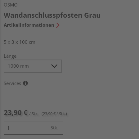
OSMO
Wandanschlusspfosten Grau
Artikelinformationen
5 x 3 x 100 cm
Länge
Services
23,90 €
/ Stk.
(23,90 € / Stk.)
Stk.