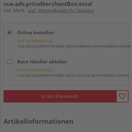
vue.ads.priceMerchantBox.total
inkl. MwSt.
zzgl. Versandkosten für Stückgut
Online bestellen
Auf Vorbestellung:
vue.ads.priceMerchantBox.option.delivery.laterAvailable.subtext
Beim Händler abholen
Auf Vorbestellung:
vue.ads.priceMerchantBox.option.pickup.laterAvailable.subtext
In den Warenkorb
Artikelinformationen