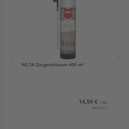
HQ 2K-Zargenschaum 400 ml
14,50 €
/ Stk.
36,25 € / l