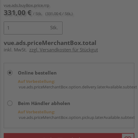
vue.ads.buyBox.price.rrp
331,00 €
/ Stk.
(331,00 € / Stk.)
Stk.
vue.ads.priceMerchantBox.total
inkl. MwSt.
zzgl. Versandkosten für Stückgut
Online bestellen
Auf Vorbestellung:
vue.ads.priceMerchantBox.option.delivery.laterAvailable.subtext
Beim Händler abholen
Auf Vorbestellung:
vue.ads.priceMerchantBox.option.pickup.laterAvailable.subtext