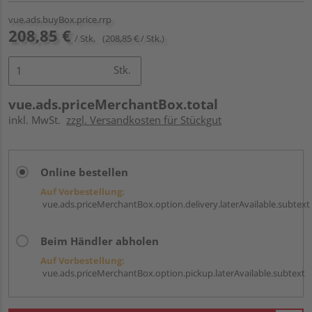
vue.ads.buyBox.price.rrp
208,85 €
/ Stk.
(208,85 € / Stk.)
Stk.
vue.ads.priceMerchantBox.total
inkl. MwSt.
zzgl. Versandkosten für Stückgut
Online bestellen
Auf Vorbestellung:
vue.ads.priceMerchantBox.option.delivery.laterAvailable.subtext
Beim Händler abholen
Auf Vorbestellung:
vue.ads.priceMerchantBox.option.pickup.laterAvailable.subtext