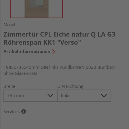
Mosel
Zimmertür CPL Eiche natur Q LA G3
Röhrenspan KK1 "Verso"
Artikelinformationen
1985x735x40mm DIN links Rundkante V 0020 Buntbart
ohne Glaseinsatz
Breite
DIN Richtung
Services