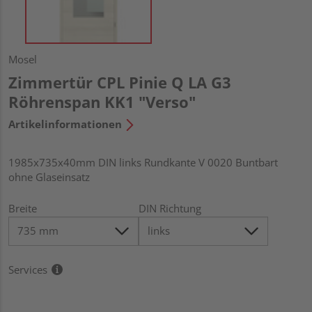
Mosel
Zimmertür CPL Pinie Q LA G3
Röhrenspan KK1 "Verso"
Artikelinformationen
1985x735x40mm DIN links Rundkante V 0020 Buntbart
ohne Glaseinsatz
Breite
DIN Richtung
Services