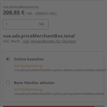
vue.ads.buyBox.price.rrp
208,85 €
/ Stk.
(208,85 € / Stk.)
Stk.
vue.ads.priceMerchantBox.total
inkl. MwSt.
zzgl. Versandkosten für Stückgut
Online bestellen
Auf Vorbestellung:
vue.ads.priceMerchantBox.option.delivery.laterAvailable.subtext
Beim Händler abholen
Auf Vorbestellung:
vue.ads.priceMerchantBox.option.pickup.laterAvailable.subtext