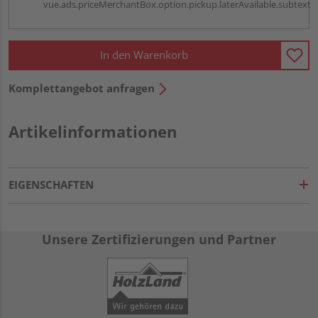
vue.ads.priceMerchantBox.option.pickup.laterAvailable.subtext
In den Warenkorb
Komplettangebot anfragen
Artikelinformationen
EIGENSCHAFTEN
Unsere Zertifizierungen und Partner