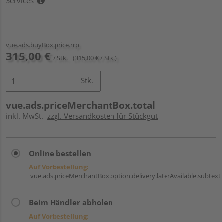
Services
vue.ads.buyBox.price.rrp
315,00 €
/ Stk.
(315,00 € / Stk.)
Stk.
vue.ads.priceMerchantBox.total
inkl. MwSt.
zzgl. Versandkosten für Stückgut
Online bestellen
Auf Vorbestellung:
vue.ads.priceMerchantBox.option.delivery.laterAvailable.subtext
Beim Händler abholen
Auf Vorbestellung: