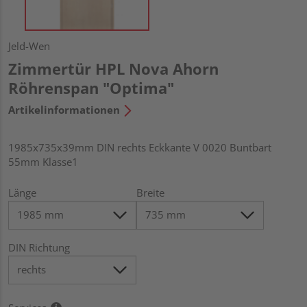
Jeld-Wen
Zimmertür HPL Nova Ahorn
Röhrenspan "Optima"
Artikelinformationen
1985x735x39mm DIN rechts Eckkante V 0020 Buntbart
55mm Klasse1
Länge
Breite
DIN Richtung