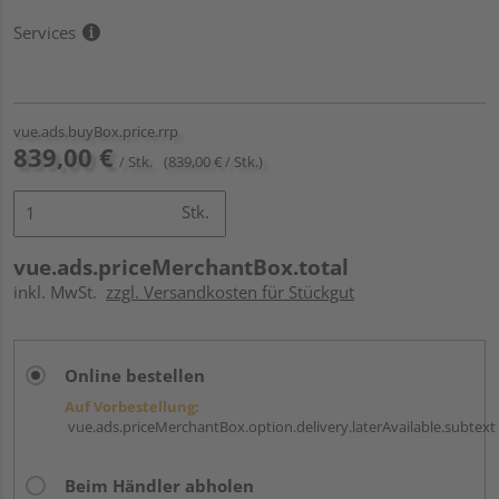
Services
vue.ads.buyBox.price.rrp
839,00 €
/ Stk.
(839,00 € / Stk.)
Stk.
vue.ads.priceMerchantBox.total
inkl. MwSt.
zzgl. Versandkosten für Stückgut
Online bestellen
Auf Vorbestellung:
vue.ads.priceMerchantBox.option.delivery.laterAvailable.subtext
Beim Händler abholen