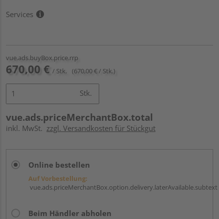
Services
vue.ads.buyBox.price.rrp
670,00 €
/ Stk.
(670,00 € / Stk.)
Stk.
vue.ads.priceMerchantBox.total
inkl. MwSt.
zzgl. Versandkosten für Stückgut
Online bestellen
Auf Vorbestellung:
vue.ads.priceMerchantBox.option.delivery.laterAvailable.subtext
Beim Händler abholen