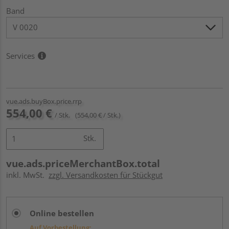
Band
Services
vue.ads.buyBox.price.rrp
554,00 €
/ Stk.
(554,00 € / Stk.)
Stk.
vue.ads.priceMerchantBox.total
inkl. MwSt.
zzgl. Versandkosten für Stückgut
Online bestellen
Auf Vorbestellung: