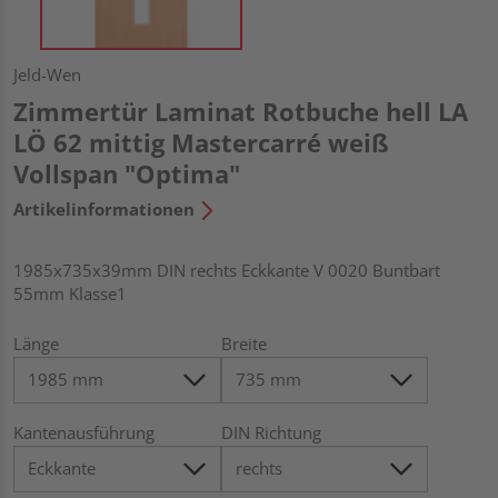
Jeld-Wen
Zimmertür Laminat Rotbuche hell LA
LÖ 62 mittig Mastercarré weiß
Vollspan "Optima"
Artikelinformationen
1985x735x39mm DIN rechts Eckkante V 0020 Buntbart
55mm Klasse1
Länge
Breite
Kantenausführung
DIN Richtung