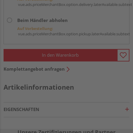
vue.ads.priceMerchantBox.option.delivery.laterAvailable.subtext
Beim Händler abholen
Auf Vorbestellung:
vue.ads.priceMerchantBox.option.pickup.laterAvailable.subtext
In den Warenkorb
Komplettangebot anfragen
Artikelinformationen
EIGENSCHAFTEN
Unsere Zertifizierungen und Partner