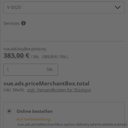
Services
vue.ads.buyBox.price.rrp
383,00 €
/ Stk.
(383,00 € / Stk.)
Stk.
vue.ads.priceMerchantBox.total
inkl. MwSt.
zzgl. Versandkosten für Stückgut
Online bestellen
Auf Vorbestellung:
vue.ads.priceMerchantBox.option.delivery.laterAvailable.subtext