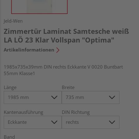
Jeld-Wen
Zimmertür Laminat Samtesche weiß
LA LÖ 23 Klar Vollspan "Optima"
Artikelinformationen
1985x735x39mm DIN rechts Eckkante V 0020 Buntbart
55mm Klasse1
Länge
Breite
Kantenausführung
DIN Richtung
Band