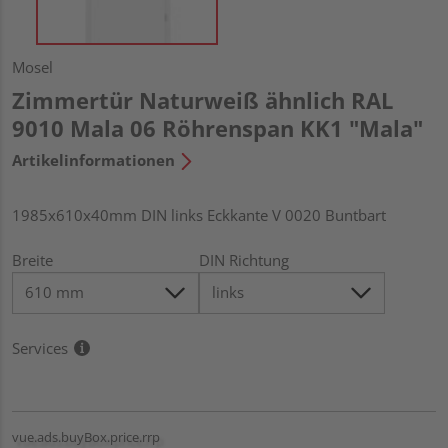
Mosel
Zimmertür Naturweiß ähnlich RAL
9010 Mala 06 Röhrenspan KK1 "Mala"
Artikelinformationen
1985x610x40mm DIN links Eckkante V 0020 Buntbart
Breite
DIN Richtung
Services
vue.ads.buyBox.price.rrp