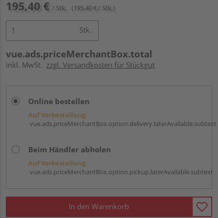
195,40 €
/ Stk.
(195,40 € / Stk.)
Stk.
vue.ads.priceMerchantBox.total
inkl. MwSt.
zzgl. Versandkosten für Stückgut
Online bestellen
Auf Vorbestellung:
vue.ads.priceMerchantBox.option.delivery.laterAvailable.subtext
Beim Händler abholen
Auf Vorbestellung:
vue.ads.priceMerchantBox.option.pickup.laterAvailable.subtext
In den Warenkorb