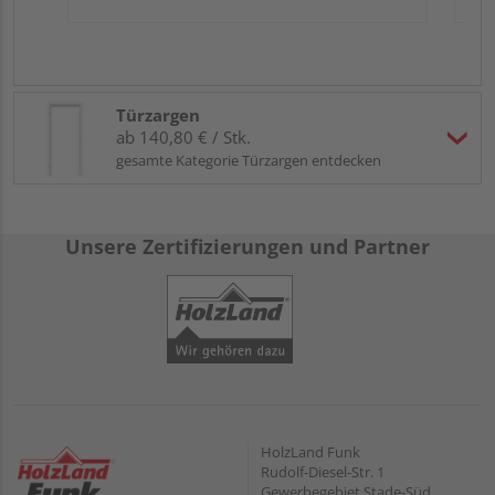
Türzargen
ab 140,80 € / Stk.
gesamte Kategorie Türzargen entdecken
Unsere Zertifizierungen und Partner
HolzLand Funk
Rudolf-Diesel-Str. 1
Gewerbegebiet Stade-Süd