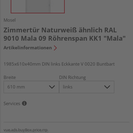
Mosel
Zimmertür Naturweiß ähnlich RAL
9010 Mala 09 Röhrenspan KK1 "Mala"
Artikelinformationen
1985x610x40mm DIN links Eckkante V 0020 Buntbart
Breite
DIN Richtung
Services
vue.ads.buyBox.price.rrp