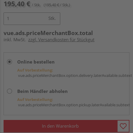
195,40 €
/ Stk.
(195,40 € / Stk.)
Stk.
vue.ads.priceMerchantBox.total
inkl. MwSt.
zzgl. Versandkosten für Stückgut
Online bestellen
Auf Vorbestellung:
vue.ads.priceMerchantBox.option.delivery.laterAvailable.subtext
Beim Händler abholen
Auf Vorbestellung:
vue.ads.priceMerchantBox.option.pickup.laterAvailable.subtext
In den Warenkorb