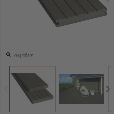
vergrößern