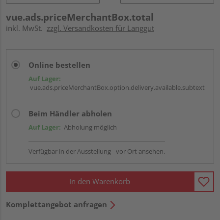
vue.ads.priceMerchantBox.total
inkl. MwSt.
zzgl. Versandkosten für Langgut
Online bestellen
Auf Lager:
vue.ads.priceMerchantBox.option.delivery.available.subtext
Beim Händler abholen
Auf Lager:
Abholung möglich
Verfügbar in der Ausstellung - vor Ort ansehen.
In den Warenkorb
Komplettangebot anfragen