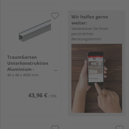
Wir helfen gerne
weiter:
Vereinbaren Sie Ihren
persönlichen
Beratungstermin!
TraumGarten
Unterkonstruktion
Aluminium -
DREAMDECK ALU
40 x 40 x 4000 mm
43,96 €
/ Stk.