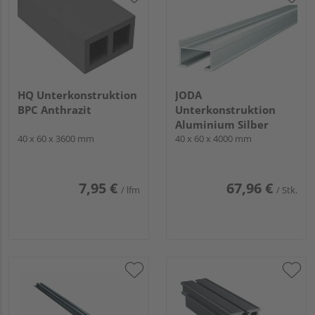
HQ Unterkonstruktion
JODA
BPC Anthrazit
Unterkonstruktion
Aluminium Silber
40 x 60 x 3600 mm
40 x 60 x 4000 mm
7,95 €
67,96 €
/ lfm
/ Stk.